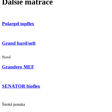
Ďalšie matrace
Polargel topflex
Grand hard/soft
Nové
Grandero MEF
SENATOR bioflex
Široká ponuka