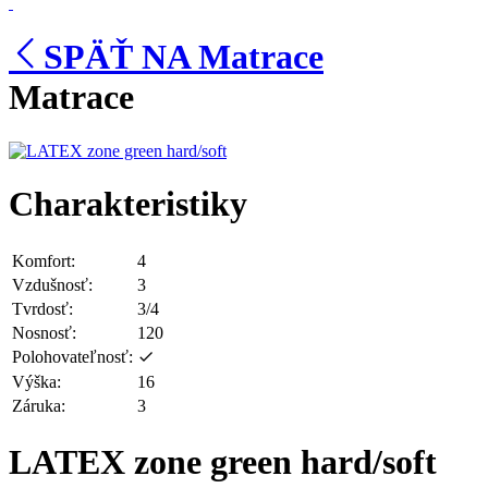
SPÄŤ NA Matrace
Matrace
Charakteristiky
Komfort:
4
Vzdušnosť:
3
Tvrdosť:
3/4
Nosnosť:
120
Polohovateľnosť:
Výška:
16
Záruka:
3
LATEX zone green hard/soft