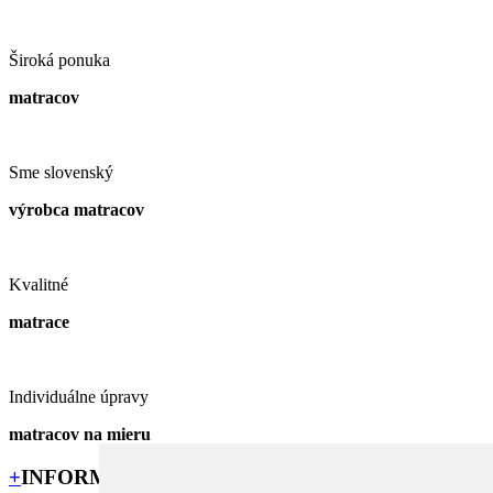
Široká ponuka
matracov
Sme slovenský
výrobca matracov
Kvalitné
matrace
Individuálne úpravy
matracov na mieru
+
INFORMÁCIE