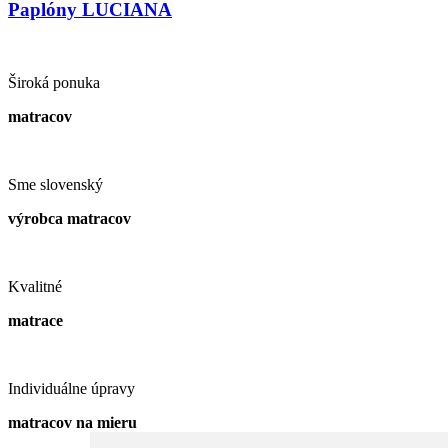
Paplóny LUCIANA
Široká ponuka
matracov
Sme slovenský
výrobca matracov
Kvalitné
matrace
Individuálne úpravy
matracov na mieru