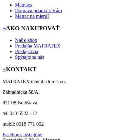
Matratex
Doprava priamo k Vám
Matrac na mieru?
+
AKO NAKUPOVAŤ
Náš e-shop
Predajňa MATRATEX
Predajcovia
Spýtajte sa nás
+
KONTAKT
MATRATEX manufacture s.r.o.
Záhradnícka 58/A,
821 08 Bratislava
tel: 043 5522 112
mobil: 0918 771 002
Facebook
Instagram