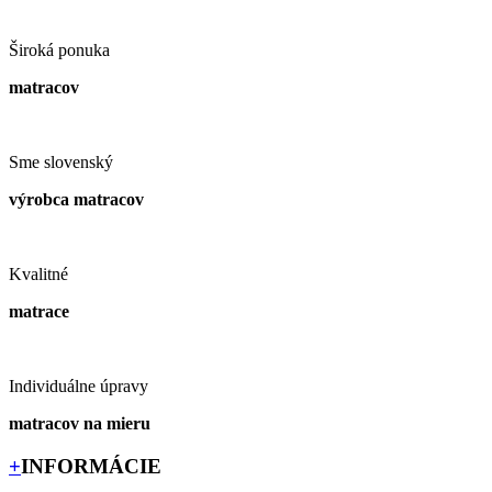
Široká ponuka
matracov
Sme slovenský
výrobca matracov
Kvalitné
matrace
Individuálne úpravy
matracov na mieru
+
INFORMÁCIE