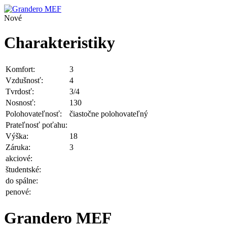
Nové
Charakteristiky
Komfort:
3
Vzdušnosť:
4
Tvrdosť:
3/4
Nosnosť:
130
Polohovateľnosť:
čiastočne polohovateľný
Prateľnosť poťahu:
Výška:
18
Záruka:
3
akciové:
študentské:
do spálne:
penové:
Grandero MEF