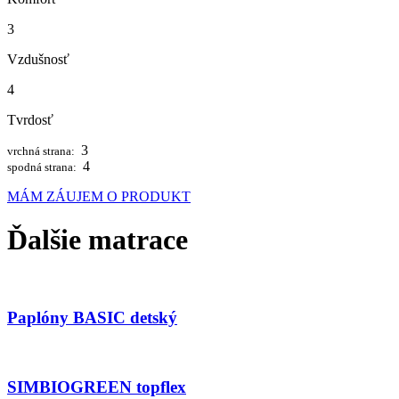
3
Vzdušnosť
4
Tvrdosť
3
vrchná strana:
4
spodná strana:
MÁM ZÁUJEM O PRODUKT
Ďalšie matrace
Paplóny BASIC detský
SIMBIOGREEN topflex