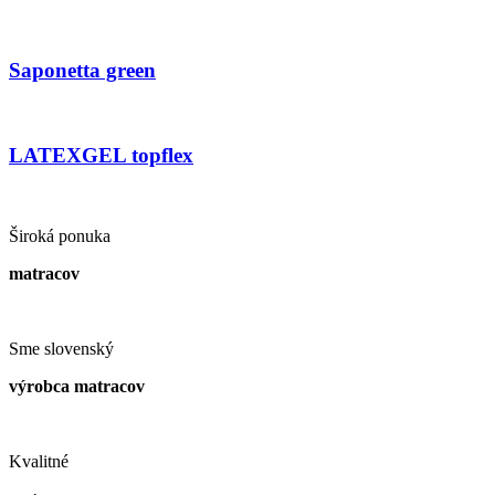
Saponetta green
LATEXGEL topflex
Široká ponuka
matracov
Sme slovenský
výrobca matracov
Kvalitné