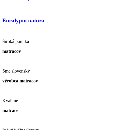
Eucalypto natura
Široká ponuka
matracov
Sme slovenský
výrobca matracov
Kvalitné
matrace