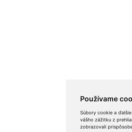
Používame coo
Súbory cookie a ďalšie
vášho zážitku z prehli
zobrazovali prispôsobe