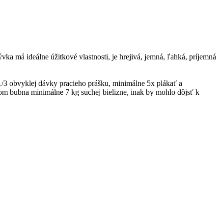
a má ideálne úžitkové vlastnosti, je hrejivá, jemná, ľahká, príjemná
/3 obvyklej dávky pracieho prášku, minimálne 5x plákať a
 bubna minimálne 7 kg suchej bielizne, inak by mohlo dôjsť k