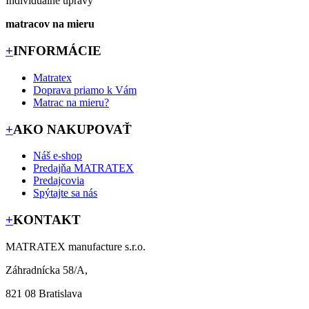
Individuálne úpravy
matracov na mieru
+
INFORMÁCIE
Matratex
Doprava priamo k Vám
Matrac na mieru?
+
AKO NAKUPOVAŤ
Náš e-shop
Predajňa MATRATEX
Predajcovia
Spýtajte sa nás
+
KONTAKT
MATRATEX manufacture s.r.o.
Záhradnícka 58/A,
821 08 Bratislava