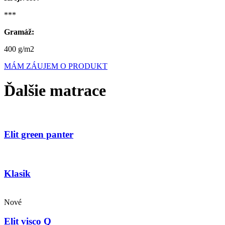
***
Gramáž:
400 g/m2
MÁM ZÁUJEM O PRODUKT
Ďalšie matrace
Elit green panter
Klasik
Nové
Elit visco Q