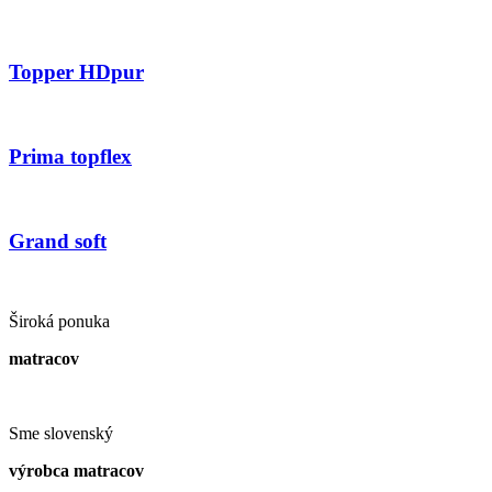
Topper HDpur
Prima topflex
Grand soft
Široká ponuka
matracov
Sme slovenský
výrobca matracov