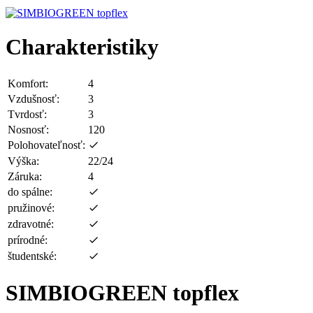
Charakteristiky
Komfort:
4
Vzdušnosť:
3
Tvrdosť:
3
Nosnosť:
120
Polohovateľnosť:
Výška:
22/24
Záruka:
4
do spálne:
pružinové:
zdravotné:
prírodné:
študentské:
SIMBIOGREEN topflex