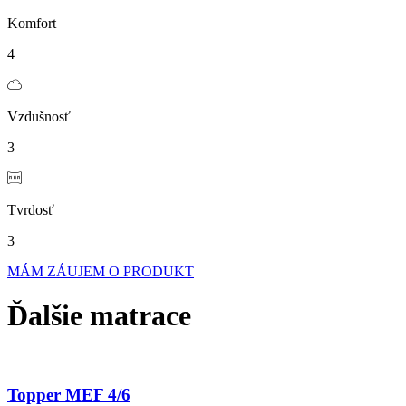
Komfort
4
Vzdušnosť
3
Tvrdosť
3
MÁM ZÁUJEM O PRODUKT
Ďalšie matrace
Topper MEF 4/6